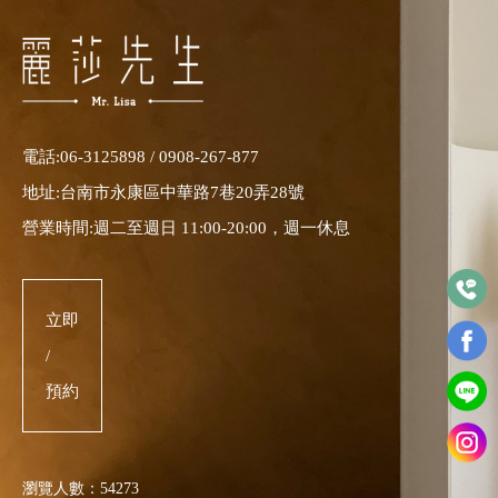
電話:
06-3125898
/
0908-267-877
地址:
台南市永康區中華路7巷20弄28號
營業時間:週二至週日 11:00-20:00，週一休息
立即
/
預約
瀏覽人數：54273